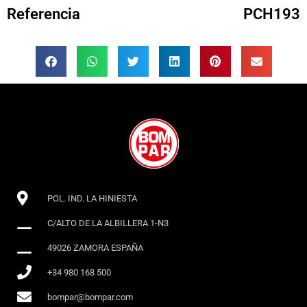
Referencia
PCH193
POL. IND. LA HINIESTA
C/ALTO DE LA ALBILLERA 1-N3
49026 ZAMORA ESPAÑA
+34 980 168 500
bompar@bompar.com