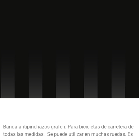
BANDA
ANTIPINCHAZOS
GRAFEN
Banda antipinchazos grafen. Para bicicletas de carretera de
todas las medidas. Se puede utilizar en muchas ruedas. Es