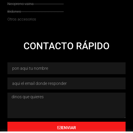
Neopreno vaina
Bidones
Otros accesorios
CONTACTO RÁPIDO
ENVIAR