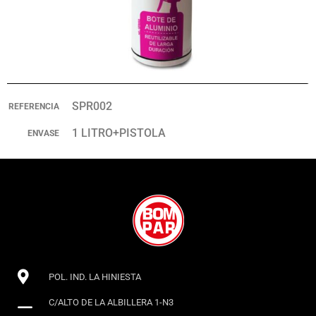
SPR002
REFERENCIA
1 LITRO+PISTOLA
ENVASE
POL. IND. LA HINIESTA
C/ALTO DE LA ALBILLERA 1-N3