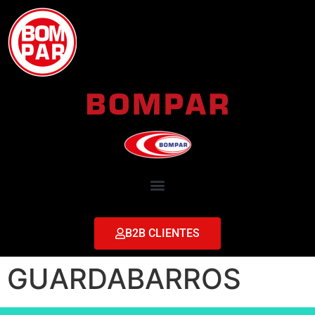
B2B CLIENTES
GUARDABARROS