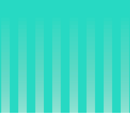
GUARDABARROS