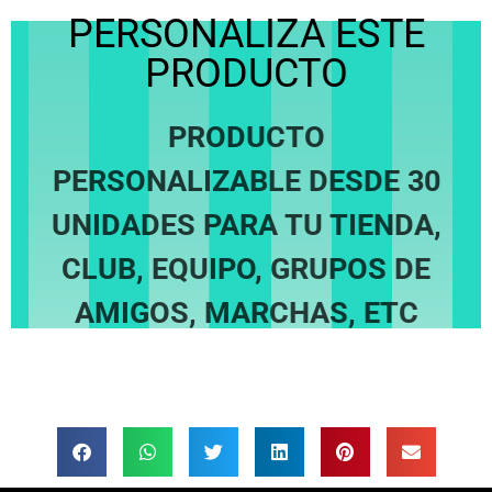
PERSONALIZA ESTE
PRODUCTO
PRODUCTO
LEER MÁS
PERSONALIZABLE DESDE 30
PERSONALIZACIONES
UNIDADES PARA TU TIENDA,
CLUB, EQUIPO, GRUPOS DE
AMIGOS, MARCHAS, ETC