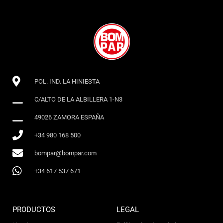
POL. IND. LA HINIESTA
C/ALTO DE LA ALBILLERA 1-N3
49026 ZAMORA ESPAÑA
+34 980 168 500
bompar@bompar.com
+34 617 537 671
PRODUCTOS
LEGAL