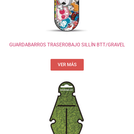
GUARDABARROS TRASEROBAJO SILLÍN BTT/GRAVEL
VER MÁS