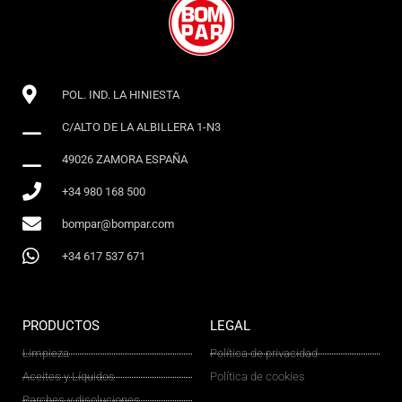
POL. IND. LA HINIESTA
C/ALTO DE LA ALBILLERA 1-N3
49026 ZAMORA ESPAÑA
+34 980 168 500
bompar@bompar.com
+34 617 537 671
PRODUCTOS
LEGAL
Limpieza
Política de privacidad
Aceites y Líquidos
Política de cookies
Parches y disoluciones