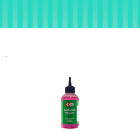
RASPADOR
QUÍMICO