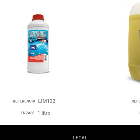
LIM132
REFERENCIA
REF
1 litro
ENVASE
LEGAL