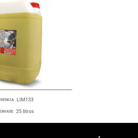
LIM133
ERENCIA
25 litros
ENVASE